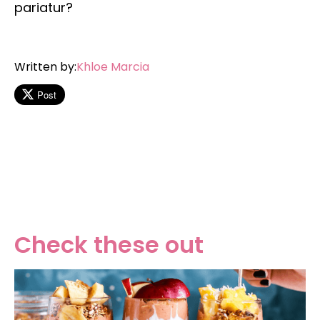
pariatur?
Written by:
Khloe Marcia
Post
Check these out