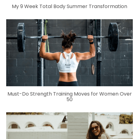
My 9 Week Total Body Summer Transformation
Must-Do Strength Training Moves for Women Over
50